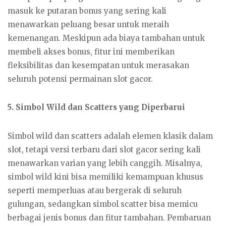
masuk ke putaran bonus yang sering kali
menawarkan peluang besar untuk meraih
kemenangan. Meskipun ada biaya tambahan untuk
membeli akses bonus, fitur ini memberikan
fleksibilitas dan kesempatan untuk merasakan
seluruh potensi permainan slot gacor.
5. Simbol Wild dan Scatters yang Diperbarui
Simbol wild dan scatters adalah elemen klasik dalam
slot, tetapi versi terbaru dari slot gacor sering kali
menawarkan varian yang lebih canggih. Misalnya,
simbol wild kini bisa memiliki kemampuan khusus
seperti memperluas atau bergerak di seluruh
gulungan, sedangkan simbol scatter bisa memicu
berbagai jenis bonus dan fitur tambahan. Pembaruan