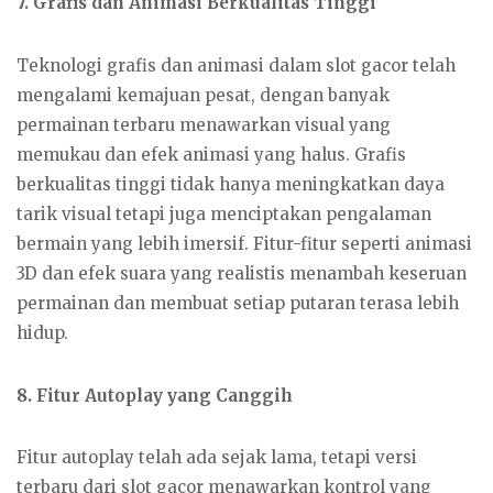
7. Grafis dan Animasi Berkualitas Tinggi
Teknologi grafis dan animasi dalam slot gacor telah
mengalami kemajuan pesat, dengan banyak
permainan terbaru menawarkan visual yang
memukau dan efek animasi yang halus. Grafis
berkualitas tinggi tidak hanya meningkatkan daya
tarik visual tetapi juga menciptakan pengalaman
bermain yang lebih imersif. Fitur-fitur seperti animasi
3D dan efek suara yang realistis menambah keseruan
permainan dan membuat setiap putaran terasa lebih
hidup.
8. Fitur Autoplay yang Canggih
Fitur autoplay telah ada sejak lama, tetapi versi
terbaru dari slot gacor menawarkan kontrol yang