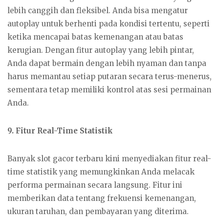
lebih canggih dan fleksibel. Anda bisa mengatur
autoplay untuk berhenti pada kondisi tertentu, seperti
ketika mencapai batas kemenangan atau batas
kerugian. Dengan fitur autoplay yang lebih pintar,
Anda dapat bermain dengan lebih nyaman dan tanpa
harus memantau setiap putaran secara terus-menerus,
sementara tetap memiliki kontrol atas sesi permainan
Anda.
9. Fitur Real-Time Statistik
Banyak slot gacor terbaru kini menyediakan fitur real-
time statistik yang memungkinkan Anda melacak
performa permainan secara langsung. Fitur ini
memberikan data tentang frekuensi kemenangan,
ukuran taruhan, dan pembayaran yang diterima.