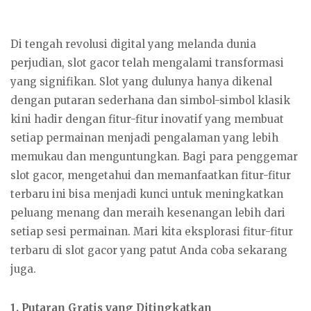
Di tengah revolusi digital yang melanda dunia
perjudian, slot gacor telah mengalami transformasi
yang signifikan. Slot yang dulunya hanya dikenal
dengan putaran sederhana dan simbol-simbol klasik
kini hadir dengan fitur-fitur inovatif yang membuat
setiap permainan menjadi pengalaman yang lebih
memukau dan menguntungkan. Bagi para penggemar
slot gacor, mengetahui dan memanfaatkan fitur-fitur
terbaru ini bisa menjadi kunci untuk meningkatkan
peluang menang dan meraih kesenangan lebih dari
setiap sesi permainan. Mari kita eksplorasi fitur-fitur
terbaru di slot gacor yang patut Anda coba sekarang
juga.
1. Putaran Gratis yang Ditingkatkan