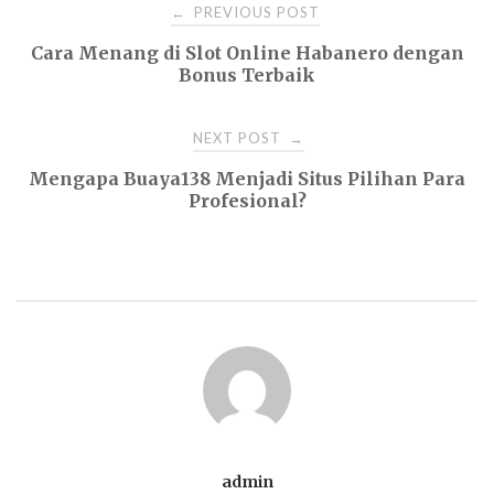
Post
PREVIOUS POST
←
Cara Menang di Slot Online Habanero dengan
navigation
Bonus Terbaik
NEXT POST
→
Mengapa Buaya138 Menjadi Situs Pilihan Para
Profesional?
admin