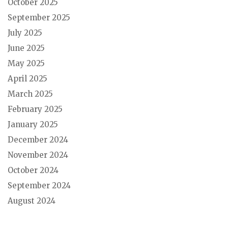
October 2025
September 2025
July 2025
June 2025
May 2025
April 2025
March 2025
February 2025
January 2025
December 2024
November 2024
October 2024
September 2024
August 2024