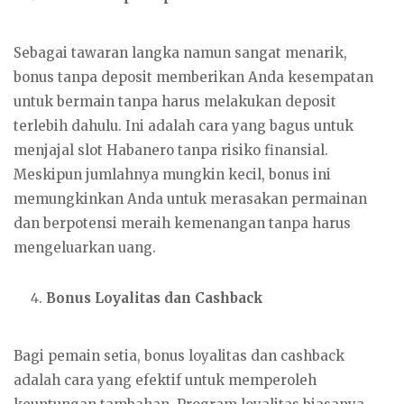
Sebagai tawaran langka namun sangat menarik,
bonus tanpa deposit memberikan Anda kesempatan
untuk bermain tanpa harus melakukan deposit
terlebih dahulu. Ini adalah cara yang bagus untuk
menjajal slot Habanero tanpa risiko finansial.
Meskipun jumlahnya mungkin kecil, bonus ini
memungkinkan Anda untuk merasakan permainan
dan berpotensi meraih kemenangan tanpa harus
mengeluarkan uang.
Bonus Loyalitas dan Cashback
Bagi pemain setia, bonus loyalitas dan cashback
adalah cara yang efektif untuk memperoleh