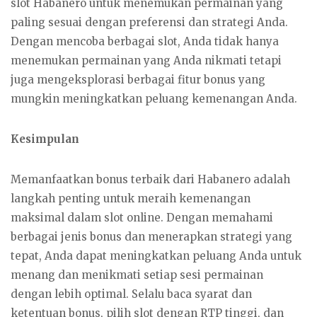
slot Habanero untuk menemukan permainan yang
paling sesuai dengan preferensi dan strategi Anda.
Dengan mencoba berbagai slot, Anda tidak hanya
menemukan permainan yang Anda nikmati tetapi
juga mengeksplorasi berbagai fitur bonus yang
mungkin meningkatkan peluang kemenangan Anda.
Kesimpulan
Memanfaatkan bonus terbaik dari Habanero adalah
langkah penting untuk meraih kemenangan
maksimal dalam slot online. Dengan memahami
berbagai jenis bonus dan menerapkan strategi yang
tepat, Anda dapat meningkatkan peluang Anda untuk
menang dan menikmati setiap sesi permainan
dengan lebih optimal. Selalu baca syarat dan
ketentuan bonus, pilih slot dengan RTP tinggi, dan