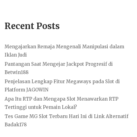
Recent Posts
Mengajarkan Remaja Mengenali Manipulasi dalam
Iklan Judi
Pantangan Saat Mengejar Jackpot Progresif di
Betwin188
Penjelasan Lengkap Fitur Megaways pada Slot di
Platform JAGOWIN
Apa Itu RTP dan Mengapa Slot Menawarkan RTP
Tertinggi untuk Pemain Lokal?
Tes Game MG Slot Terbaru Hari Ini di Link Alternatif
Badak178