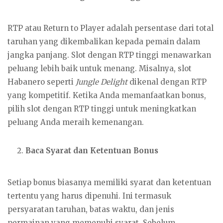
RTP atau Return to Player adalah persentase dari total
taruhan yang dikembalikan kepada pemain dalam
jangka panjang. Slot dengan RTP tinggi menawarkan
peluang lebih baik untuk menang. Misalnya, slot
Habanero seperti
Jungle Delight
dikenal dengan RTP
yang kompetitif. Ketika Anda memanfaatkan bonus,
pilih slot dengan RTP tinggi untuk meningkatkan
peluang Anda meraih kemenangan.
Baca Syarat dan Ketentuan Bonus
Setiap bonus biasanya memiliki syarat dan ketentuan
tertentu yang harus dipenuhi. Ini termasuk
persyaratan taruhan, batas waktu, dan jenis
permainan yang memenuhi syarat. Sebelum