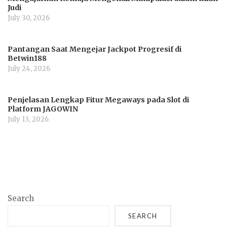
Judi
July 30, 2026
Pantangan Saat Mengejar Jackpot Progresif di
Betwin188
July 24, 2026
Penjelasan Lengkap Fitur Megaways pada Slot di
Platform JAGOWIN
July 13, 2026
Search
SEARCH