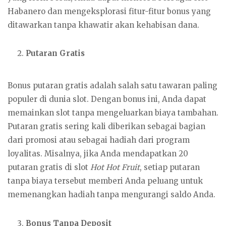
Habanero dan mengeksplorasi fitur-fitur bonus yang
ditawarkan tanpa khawatir akan kehabisan dana.
Putaran Gratis
Bonus putaran gratis adalah salah satu tawaran paling
populer di dunia slot. Dengan bonus ini, Anda dapat
memainkan slot tanpa mengeluarkan biaya tambahan.
Putaran gratis sering kali diberikan sebagai bagian
dari promosi atau sebagai hadiah dari program
loyalitas. Misalnya, jika Anda mendapatkan 20
putaran gratis di slot
Hot Hot Fruit
, setiap putaran
tanpa biaya tersebut memberi Anda peluang untuk
memenangkan hadiah tanpa mengurangi saldo Anda.
Bonus Tanpa Deposit