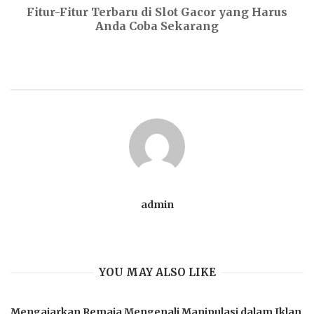
Fitur-Fitur Terbaru di Slot Gacor yang Harus
Anda Coba Sekarang
admin
YOU MAY ALSO LIKE
Mengajarkan Remaja Mengenali Manipulasi dalam Iklan