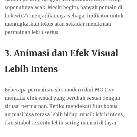
sepenuhnya acak. Meski begitu, banyak pemain di
hokiwin77 menjadikannya sebagai indikator untuk
meningkatkan fokus atau sekadar menikmati
permainan lebih serius.
3. Animasi dan Efek Visual
Lebih Intens
Beberapa permainan slot modern dari MG Live
memiliki efek visual yang berubah sesuai dengan
situasi permainan. Ketika mendekati fitur bonus,
animasi bisa terasa lebih hidup, musik lebih intens,
dan simbol tertentu lebih sering muncul di layar.