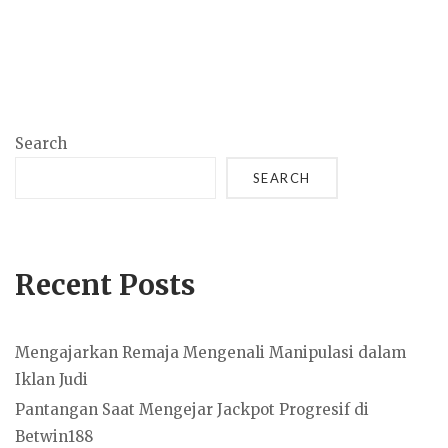
Search
SEARCH
Recent Posts
Mengajarkan Remaja Mengenali Manipulasi dalam
Iklan Judi
Pantangan Saat Mengejar Jackpot Progresif di
Betwin188