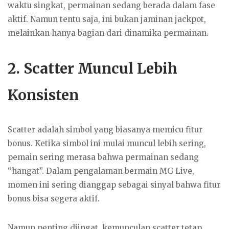
waktu singkat, permainan sedang berada dalam fase
aktif. Namun tentu saja, ini bukan jaminan jackpot,
melainkan hanya bagian dari dinamika permainan.
2. Scatter Muncul Lebih
Konsisten
Scatter adalah simbol yang biasanya memicu fitur
bonus. Ketika simbol ini mulai muncul lebih sering,
pemain sering merasa bahwa permainan sedang
“hangat”. Dalam pengalaman bermain MG Live,
momen ini sering dianggap sebagai sinyal bahwa fitur
bonus bisa segera aktif.
Namun penting diingat, kemunculan scatter tetap