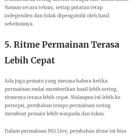
Namun secara teknis, setiap putaran tetap
independen dan tidak dipengaruhi oleh hasil
sebelumnya.
5. Ritme Permainan Terasa
Lebih Cepat
Ada juga pemain yang merasa bahwa ketika
permainan mulai memberikan hasil lebih sering,
ritmenya terasa lebih cepat. Walaupun ini lebih ke
persepsi, perubahan tempo permainan sering
membuat pemain lebih waspada dan fokus.
Dalam permainan MG Live, perubahan ritme ini bisa