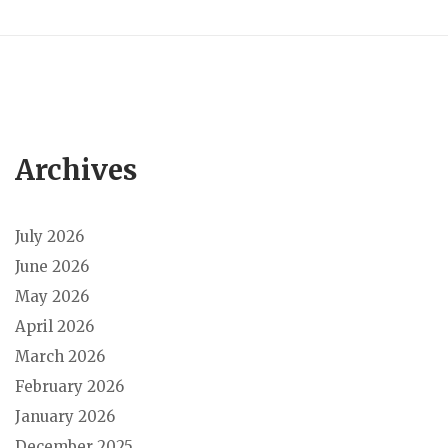
Archives
July 2026
June 2026
May 2026
April 2026
March 2026
February 2026
January 2026
December 2025