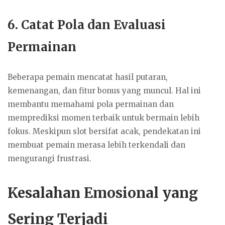
6. Catat Pola dan Evaluasi
Permainan
Beberapa pemain mencatat hasil putaran,
kemenangan, dan fitur bonus yang muncul. Hal ini
membantu memahami pola permainan dan
memprediksi momen terbaik untuk bermain lebih
fokus. Meskipun slot bersifat acak, pendekatan ini
membuat pemain merasa lebih terkendali dan
mengurangi frustrasi.
Kesalahan Emosional yang
Sering Terjadi