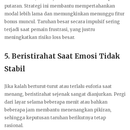
putaran. Strategi ini membantu mempertahankan
modal lebih lama dan memungkinkan menunggu fitur
bonus muncul. Taruhan besar secara impulsif sering
terjadi saat pemain frustrasi, yang justru
meningkatkan risiko loss besar.
5. Beristirahat Saat Emosi Tidak
Stabil
Jika kalah berturut-turut atau terlalu euforia saat
menang, beristirahat sejenak sangat dianjurkan. Pergi
dari layar selama beberapa menit atau bahkan
beberapa jam membantu menenangkan pikiran,
sehingga keputusan taruhan berikutnya tetap
rasional.