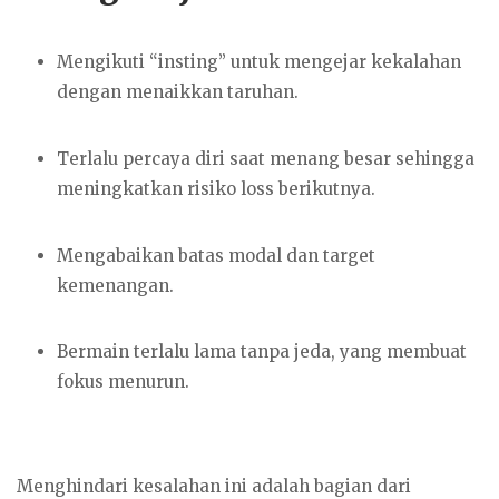
Mengikuti “insting” untuk mengejar kekalahan
dengan menaikkan taruhan.
Terlalu percaya diri saat menang besar sehingga
meningkatkan risiko loss berikutnya.
Mengabaikan batas modal dan target
kemenangan.
Bermain terlalu lama tanpa jeda, yang membuat
fokus menurun.
Menghindari kesalahan ini adalah bagian dari