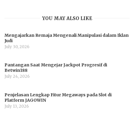
YOU MAY ALSO LIKE
Mengajarkan Remaja Mengenali Manipulasi dalam Iklan
Judi
July 30, 2026
Pantangan Saat Mengejar Jackpot Progresif di
Betwin188
July 24, 2026
Penjelasan Lengkap Fitur Megaways pada Slot di
Platform JAGOWIN
July 13, 2026