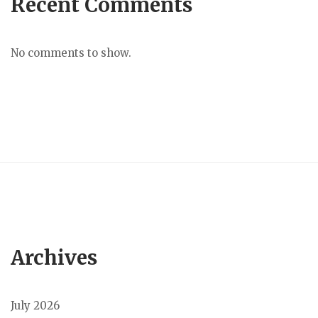
Recent Comments
No comments to show.
Archives
July 2026