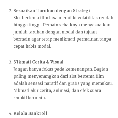
Sesuaikan Taruhan dengan Strategi
Slot bertema film bisa memiliki volatilitas rendah
hingga tinggi. Pemain sebaiknya menyesuaikan
jumlah taruhan dengan modal dan tujuan
bermain agar tetap menikmati permainan tanpa
cepat habis modal.
Nikmati Cerita & Visual
Jangan hanya fokus pada kemenangan. Bagian
paling menyenangkan dari slot bertema film
adalah sensasi naratif dan grafis yang memukau.
Nikmati alur cerita, animasi, dan efek suara
sambil bermain.
Kelola Bankroll