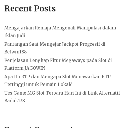
Recent Posts
Mengajarkan Remaja Mengenali Manipulasi dalam
Iklan Judi
Pantangan Saat Mengejar Jackpot Progresif di
Betwin188
Penjelasan Lengkap Fitur Megaways pada Slot di
Platform JAGOWIN
Apa Itu RTP dan Mengapa Slot Menawarkan RTP
Tertinggi untuk Pemain Lokal?
Tes Game MG Slot Terbaru Hari Ini di Link Alternatif
Badak178