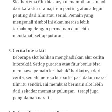
Slot bertema film biasanya menampilkan simbol
dari karakter utama, item penting, atau adegan
penting dari film atau serial. Pemain yang
mengenali simbol ini akan merasa lebih
terhubung dengan permainan dan lebih
menikmati setiap putaran.
Cerita Interaktif
Beberapa slot bahkan menghadirkan alur cerita
interaktif. Setiap putaran atau fitur bonus bisa
membawa pemain ke “babak” berikutnya dari
cerita, seolah mereka berpartisipasi dalam narasi
film itu sendiri. Ini membuat bermain slot lebih
dari sekadar memutar gulungan—tetapi juga
pengalaman naratif.