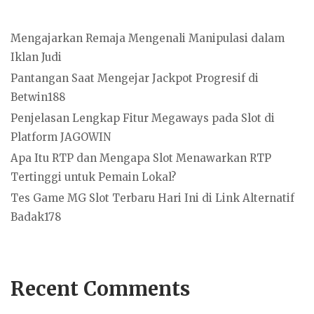
Mengajarkan Remaja Mengenali Manipulasi dalam
Iklan Judi
Pantangan Saat Mengejar Jackpot Progresif di
Betwin188
Penjelasan Lengkap Fitur Megaways pada Slot di
Platform JAGOWIN
Apa Itu RTP dan Mengapa Slot Menawarkan RTP
Tertinggi untuk Pemain Lokal?
Tes Game MG Slot Terbaru Hari Ini di Link Alternatif
Badak178
Recent Comments