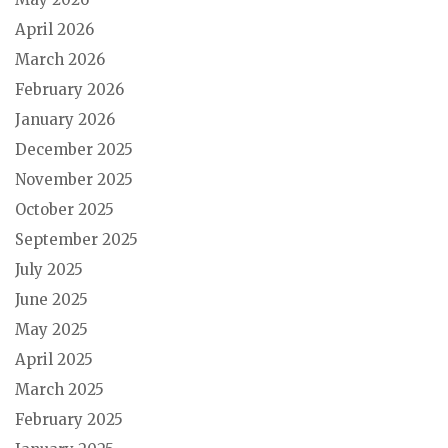
April 2026
March 2026
February 2026
January 2026
December 2025
November 2025
October 2025
September 2025
July 2025
June 2025
May 2025
April 2025
March 2025
February 2025