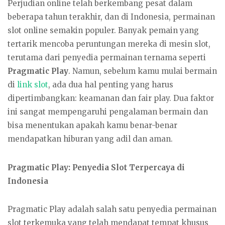
Perjudian online telah berkembang pesat dalam
beberapa tahun terakhir, dan di Indonesia, permainan
slot online semakin populer. Banyak pemain yang
tertarik mencoba peruntungan mereka di mesin slot,
terutama dari penyedia permainan ternama seperti
Pragmatic Play
. Namun, sebelum kamu mulai bermain
di
link slot
, ada dua hal penting yang harus
dipertimbangkan: keamanan dan fair play. Dua faktor
ini sangat mempengaruhi pengalaman bermain dan
bisa menentukan apakah kamu benar-benar
mendapatkan hiburan yang adil dan aman.
Pragmatic Play: Penyedia Slot Terpercaya di
Indonesia
Pragmatic Play adalah salah satu penyedia permainan
slot terkemuka yang telah mendapat tempat khusus