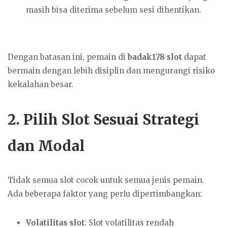
masih bisa diterima sebelum sesi dihentikan.
Dengan batasan ini, pemain di
badak178 slot
dapat
bermain dengan lebih disiplin dan mengurangi risiko
kekalahan besar.
2. Pilih Slot Sesuai Strategi
dan Modal
Tidak semua slot cocok untuk semua jenis pemain.
Ada beberapa faktor yang perlu dipertimbangkan:
Volatilitas slot
: Slot volatilitas rendah