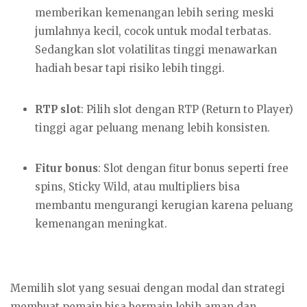
memberikan kemenangan lebih sering meski
jumlahnya kecil, cocok untuk modal terbatas.
Sedangkan slot volatilitas tinggi menawarkan
hadiah besar tapi risiko lebih tinggi.
RTP slot
: Pilih slot dengan RTP (Return to Player)
tinggi agar peluang menang lebih konsisten.
Fitur bonus
: Slot dengan fitur bonus seperti free
spins, Sticky Wild, atau multipliers bisa
membantu mengurangi kerugian karena peluang
kemenangan meningkat.
Memilih slot yang sesuai dengan modal dan strategi
membuat pemain bisa bermain lebih aman dan