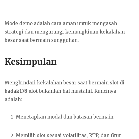
Mode demo adalah cara aman untuk mengasah
strategi dan mengurangi kemungkinan kekalahan
besar saat bermain sungguhan.
Kesimpulan
Menghindari kekalahan besar saat bermain slot di
badak178 slot
bukanlah hal mustahil. Kuncinya
adalah:
Menetapkan modal dan batasan bermain.
Memilih slot sesuai volatilitas, RTP, dan fitur