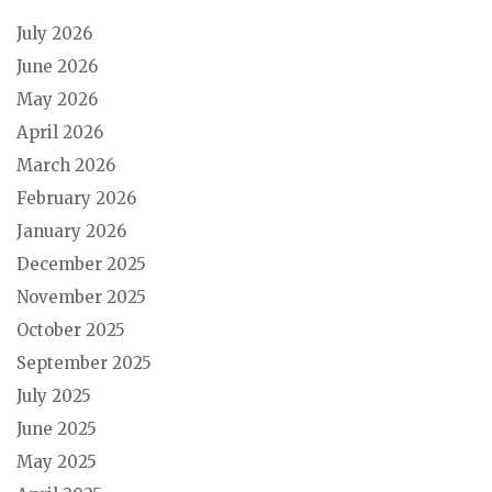
July 2026
June 2026
May 2026
April 2026
March 2026
February 2026
January 2026
December 2025
November 2025
October 2025
September 2025
July 2025
June 2025
May 2025