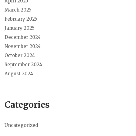
April 2025
March 2025
February 2025
January 2025
December 2024
November 2024
October 2024
September 2024
August 2024
Categories
Uncategorized