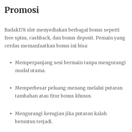
Promosi
Badak178 slot menyediakan berbagai bonus seperti
free spins, cashback, dan bonus deposit. Pemain yang
cerdas memanfaatkan bonus ini bisa:
Memperpanjang sesi bermain tanpa mengurangi
modal utama.
Memperbesar peluang menang melalui putaran
tambahan atau fitur bonus khusus.
Mengurangi kerugian jika putaran kalah
beruntun terjadi.