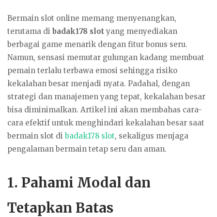
Bermain slot online memang menyenangkan,
terutama di
badak178 slot
yang menyediakan
berbagai game menarik dengan fitur bonus seru.
Namun, sensasi memutar gulungan kadang membuat
pemain terlalu terbawa emosi sehingga risiko
kekalahan besar menjadi nyata. Padahal, dengan
strategi dan manajemen yang tepat, kekalahan besar
bisa diminimalkan. Artikel ini akan membahas cara-
cara efektif untuk menghindari kekalahan besar saat
bermain slot di
badak178 slot
, sekaligus menjaga
pengalaman bermain tetap seru dan aman.
1. Pahami Modal dan
Tetapkan Batas