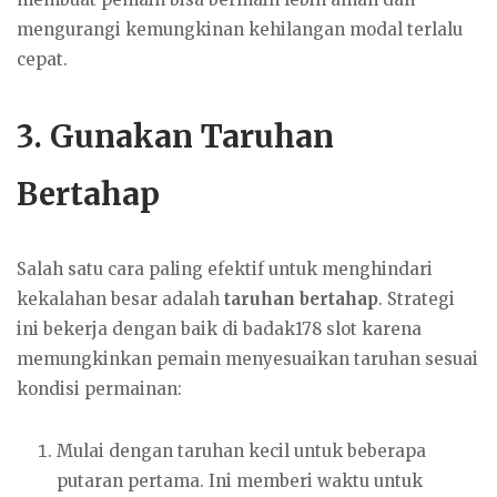
mengurangi kemungkinan kehilangan modal terlalu
cepat.
3. Gunakan Taruhan
Bertahap
Salah satu cara paling efektif untuk menghindari
kekalahan besar adalah
taruhan bertahap
. Strategi
ini bekerja dengan baik di badak178 slot karena
memungkinkan pemain menyesuaikan taruhan sesuai
kondisi permainan:
Mulai dengan taruhan kecil untuk beberapa
putaran pertama. Ini memberi waktu untuk