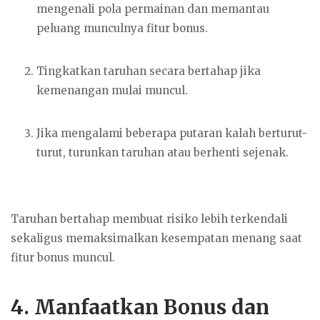
mengenali pola permainan dan memantau
peluang munculnya fitur bonus.
Tingkatkan taruhan secara bertahap jika
kemenangan mulai muncul.
Jika mengalami beberapa putaran kalah berturut-
turut, turunkan taruhan atau berhenti sejenak.
Taruhan bertahap membuat risiko lebih terkendali
sekaligus memaksimalkan kesempatan menang saat
fitur bonus muncul.
4. Manfaatkan Bonus dan